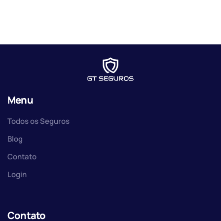
Menu
Todos os Seguros
Blog
Contato
Login
Contato