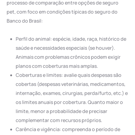
processo de comparação entre opções de seguro
pet, com foco em condições típicas do seguro do
Banco do Brasil:
Perfil do animal: espécie, idade, raça, histórico de
saúde e necessidades especiais (se houver).
Animais com problemas crônicos podem exigir
planos com coberturas mais amplas.
Coberturas e limites: avalie quais despesas são
cobertas (despesas veterinárias, medicamentos,
internação, exames, cirurgias, perda/furto, etc.) e
os limites anuais por cobertura. Quanto maior o
limite, menor a probabilidade de precisar
complementar com recursos próprios.
Carência e vigência: compreenda o período de