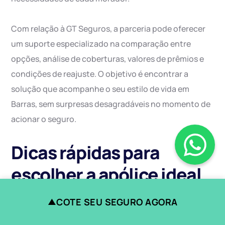
Com relação à GT Seguros, a parceria pode oferecer
um suporte especializado na comparação entre
opções, análise de coberturas, valores de prêmios e
condições de reajuste. O objetivo é encontrar a
solução que acompanhe o seu estilo de vida em
Barras, sem surpresas desagradáveis no momento de
acionar o seguro.
Dicas rápidas para
escolher a apólice ideal
em Barras
COTE SEU SEGURO AGORA
▲