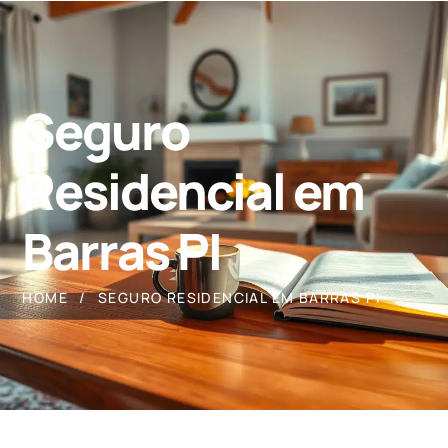
Seguro
Residencial em
Barras PI
HOME
SEGURO RESIDENCIAL EM BARRAS PI