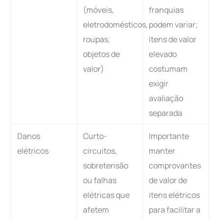
(móveis,
franquias
eletrodomésticos,
podem variar;
roupas,
itens de valor
objetos de
elevado
valor)
costumam
exigir
avaliação
separada
Danos
Curto-
Importante
elétricos
circuitos,
manter
sobretensão
comprovantes
ou falhas
de valor de
elétricas que
itens elétricos
afetem
para facilitar a