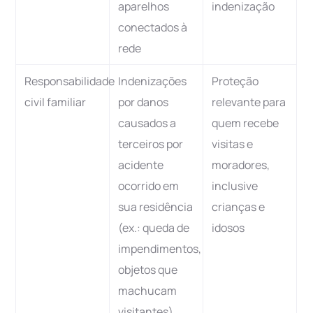
aparelhos
indenização
conectados à
rede
Responsabilidade
Indenizações
Proteção
civil familiar
por danos
relevante para
causados a
quem recebe
terceiros por
visitas e
acidente
moradores,
ocorrido em
inclusive
sua residência
crianças e
(ex.: queda de
idosos
impendimentos,
objetos que
machucam
visitantes)