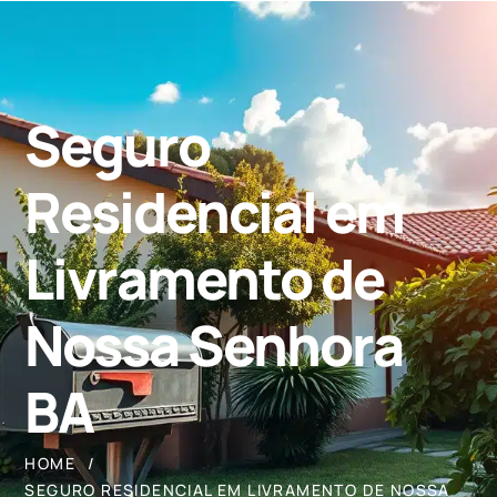
Seguro
Residencial em
Livramento de
Nossa Senhora
BA
HOME
SEGURO RESIDENCIAL EM LIVRAMENTO DE NOSSA