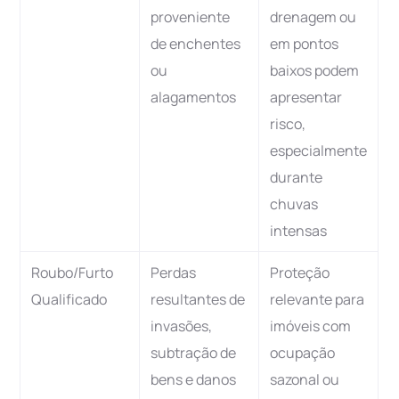
proveniente
drenagem ou
de enchentes
em pontos
ou
baixos podem
alagamentos
apresentar
risco,
especialmente
durante
chuvas
intensas
Roubo/Furto
Perdas
Proteção
Qualificado
resultantes de
relevante para
invasões,
imóveis com
subtração de
ocupação
bens e danos
sazonal ou