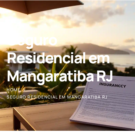
Seguro
Residencial em
Mangaratiba RJ
HOME
SEGURO RESIDENCIAL EM MANGARATIBA RJ