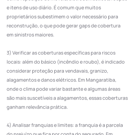
e itens de uso diário. É comum que muitos
proprietários subestimem o valor necessário para
reconstrução, o que pode gerar gaps de cobertura
em sinistros maiores.
3) Verificar as coberturas específicas para riscos
locais: além do básico (incêndio e roubo), é indicado
considerar proteção para vendavais, granizo,
alagamentos e danos elétricos. Em Mangaratiba,
onde o clima pode variar bastante e algumas áreas
são mais suscetíveis a alagamentos, essas coberturas
ganham relevância prática.
4) Analisar franquias e limites: a franquia é a parcela
do prejuízo que fica por conta do segurado. Em