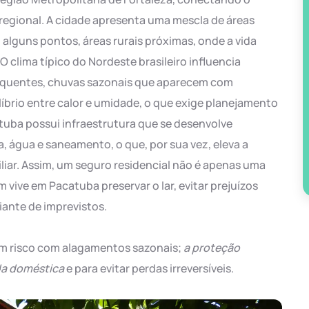
 regional. A cidade apresenta uma mescla de áreas
 alguns pontos, áreas rurais próximas, onde a vida
O clima típico do Nordeste brasileiro influencia
s quentes, chuvas sazonais que aparecem com
íbrio entre calor e umidade, o que exige planejamento
tuba possui infraestrutura que se desenvolve
 água e saneamento, o que, por sua vez, eleva a
liar. Assim, um seguro residencial não é apenas uma
vive em Pacatuba preservar o lar, evitar prejuízos
iante de imprevistos.
em risco com alagamentos sazonais;
a proteção
da doméstica
e para evitar perdas irreversíveis.