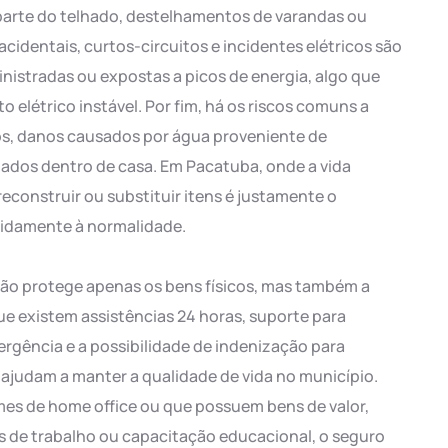
arte do telhado, destelhamentos de varandas ou
acidentais, curtos-circuitos e incidentes elétricos são
istradas ou expostas a picos de energia, algo que
 elétrico instável. Por fim, há os riscos comuns a
s, danos causados por água proveniente de
ados dentro de casa. Em Pacatuba, onde a vida
 reconstruir ou substituir itens é justamente o
apidamente à normalidade.
ão protege apenas os bens físicos, mas também a
ue existem assistências 24 horas, suporte para
rgência e a possibilidade de indenização para
 ajudam a manter a qualidade de vida no município.
imes de home office ou que possuem bens de valor,
 de trabalho ou capacitação educacional, o seguro