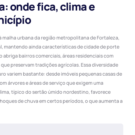
 onde fica, clima e
nicípio
 à malha urbana da região metropolitana de Fortaleza,
, mantendo ainda características de cidade de porte
 abriga bairros comerciais, áreas residenciais com
s que preservam tradições agrícolas. Essa diversidade
uro variem bastante: desde imóveis pequenas casas de
com árvores e áreas de serviço que exigem uma
clima, típico do sertão úmido nordestino, favorece
choques de chuva em certos períodos, o que aumenta a