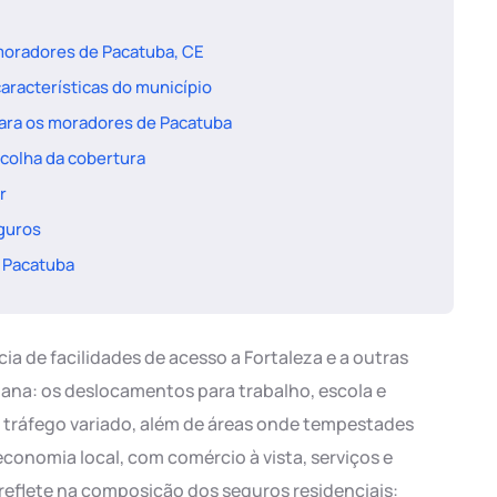
moradores de Pacatuba, CE
características do município
para os moradores de Pacatuba
scolha da cobertura
r
guros
m Pacatuba
ia de facilidades de acesso a Fortaleza e a outras
diana: os deslocamentos para trabalho, escola e
 tráfego variado, além de áreas onde tempestades
economia local, com comércio à vista, serviços e
 reflete na composição dos seguros residenciais: