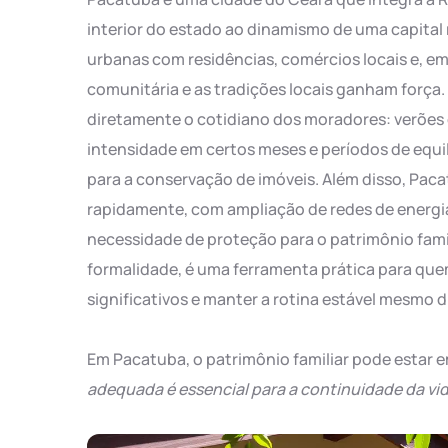
interior do estado ao dinamismo de uma capital
urbanas com residências, comércios locais e, em
comunitária e as tradições locais ganham força. 
diretamente o cotidiano dos moradores: verõe
intensidade em certos meses e períodos de equil
para a conservação de imóveis. Além disso, Paca
rapidamente, com ampliação de redes de energia,
necessidade de proteção para o patrimônio fami
formalidade, é uma ferramenta prática para quem 
significativos e manter a rotina estável mesmo d
Em Pacatuba, o patrimônio familiar pode estar 
adequada é essencial para a continuidade da vi