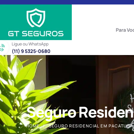
Para Vo
Ligue ou WhatsApp
(11) 9 5325-0680
Seguro Residen
HOME
SEGURO RESIDENCIAL EM PACATUBA