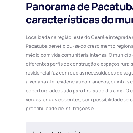
Panorama de Pacatuba:
características do mu
Localizada na região leste do Ceará e integrada
Pacatuba beneficiou-se do crescimento regional
médio com vida comunitária intensa. O município
diferentes perfis de construção e espaços rurai
residencial faz com que as necessidades de seg
alvenaria até residências com anexos, quintais 
cobertura adequada para firulas do dia a dia. O 
verões longos e quentes, com possibilidade de 
probabilidade de infiltrações e.