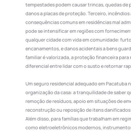
tempestades podem causar trincas, quedas de p
danos a placas de proteção. Terceiro, incêndios 
consequências comuns em residências mal admin
pode se intensificar em regiões com fornecimento
qualquer cidade com vida em comunidade: furto
encanamentos, e danos acidentais a bens guard
familiar é valorizada, a proteção financeira para
diferencial entre lidar com o susto e retornar r
Um seguro residencial adequado em Pacatuba n
organização da casa: a tranquilidade de saber q
remoção de resíduos, apoio em situações de eme
reconstrução ou reposição de itens danificados
Além disso, para famílias que trabalham em reg
como eletroeletrônicos modernos, instrumentos