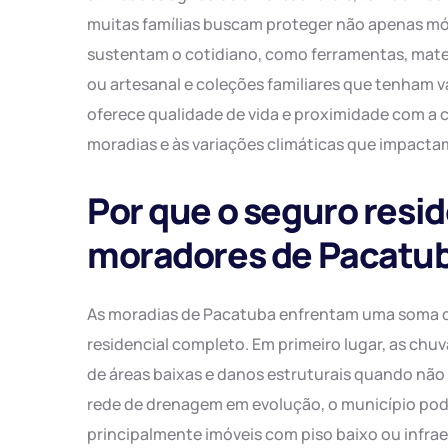
muitas famílias buscam proteger não apenas mó
sustentam o cotidiano, como ferramentas, mate
ou artesanal e coleções familiares que tenham v
oferece qualidade de vida e proximidade com a c
moradias e às variações climáticas que impactam
Por que o seguro resid
moradores de Pacatu
As moradias de Pacatuba enfrentam uma soma de
residencial completo. Em primeiro lugar, as chu
de áreas baixas e danos estruturais quando nã
rede de drenagem em evolução, o município pode
principalmente imóveis com piso baixo ou infrae