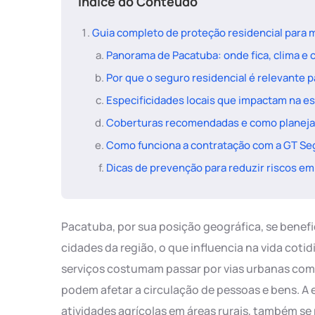
Índice do Conteúdo
Guia completo de proteção residencial para 
Panorama de Pacatuba: onde fica, clima e 
Por que o seguro residencial é relevante 
Especificidades locais que impactam na e
Coberturas recomendadas e como planeja
Como funciona a contratação com a GT Se
Dicas de prevenção para reduzir riscos e
Pacatuba, por sua posição geográfica, se benefic
cidades da região, o que influencia na vida coti
serviços costumam passar por vias urbanas com
podem afetar a circulação de pessoas e bens. A 
atividades agrícolas em áreas rurais, também se