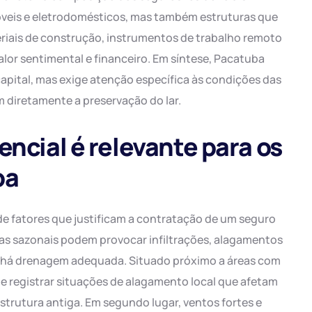
veis e eletrodomésticos, mas também estruturas que
riais de construção, instrumentos de trabalho remoto
alor sentimental e financeiro. Em síntese, Pacatuba
apital, mas exige atenção específica às condições das
 diretamente a preservação do lar.
encial é relevante para os
ba
 fatores que justificam a contratação de um seguro
vas sazonais podem provocar infiltrações, alagamentos
o há drenagem adequada. Situado próximo a áreas com
 registrar situações de alagamento local que afetam
strutura antiga. Em segundo lugar, ventos fortes e