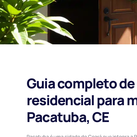
Guia completo de
residencial para 
Pacatuba, CE
Pacatuba é uma cidade do Ceará que integra a 