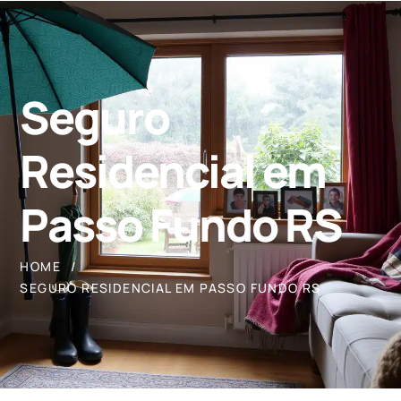
Seguro
Residencial em
Passo Fundo RS
HOME
SEGURO RESIDENCIAL EM PASSO FUNDO RS