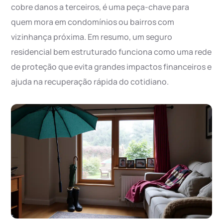
cobre danos a terceiros, é uma peça-chave para
quem mora em condomínios ou bairros com
vizinhança próxima. Em resumo, um seguro
residencial bem estruturado funciona como uma rede
de proteção que evita grandes impactos financeiros e
ajuda na recuperação rápida do cotidiano.