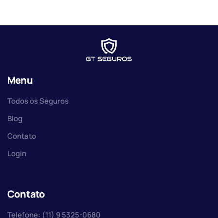
Menu
Todos os Seguros
Blog
Contato
Login
Contato
Telefone: (11) 9 5325-0680