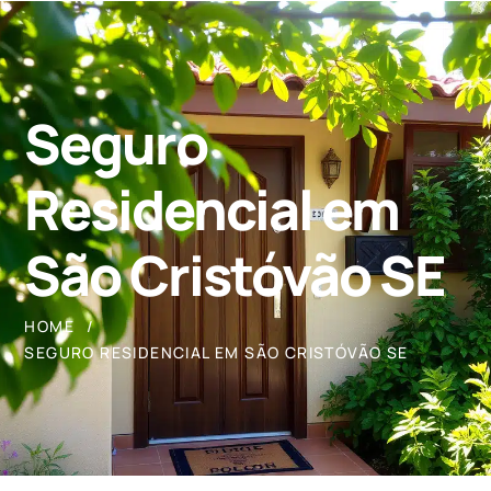
Seguro
Residencial em
São Cristóvão SE
HOME
SEGURO RESIDENCIAL EM SÃO CRISTÓVÃO SE