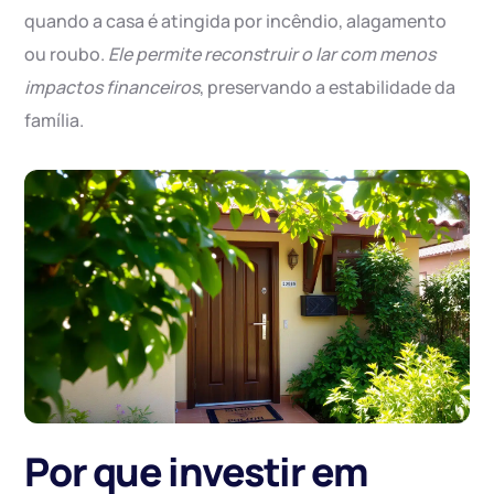
quando a casa é atingida por incêndio, alagamento
ou roubo.
Ele permite reconstruir o lar com menos
impactos financeiros
, preservando a estabilidade da
família.
Por que investir em