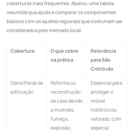
coberturas mais frequentes. Abaixo, uma tabela
resumida que ajuda a comparar os componentes
básicos com os ajustes regionais que costumam ser
considerados pelo mercado local.
Cobertura
O que cobre
Relevância
na prática
para São
Cristóvão
Dano/Perda da
Reforma ou
Essencial para
edificação
reconstrução
proteger o
da casa devido
imóvel
a incêndio,
histórico ou
fumaça,
valorado, com
explosão,
especial