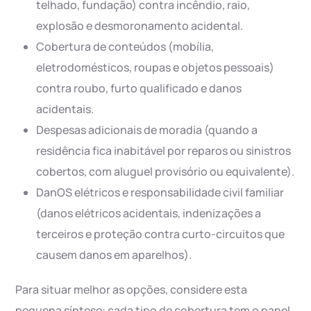
telhado, fundação) contra incêndio, raio,
explosão e desmoronamento acidental.
Cobertura de conteúdos (mobília,
eletrodomésticos, roupas e objetos pessoais)
contra roubo, furto qualificado e danos
acidentais.
Despesas adicionais de moradia (quando a
residência fica inabitável por reparos ou sinistros
cobertos, com aluguel provisório ou equivalente).
DanOS elétricos e responsabilidade civil familiar
(danos elétricos acidentais, indenizações a
terceiros e proteção contra curto-circuitos que
causem danos em aparelhos).
Para situar melhor as opções, considere esta
pequena síntese: cada tipo de cobertura tem o papel