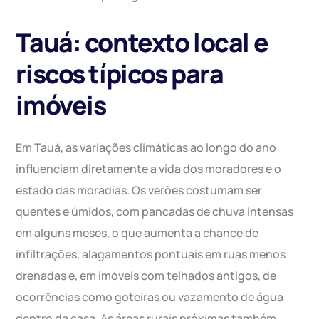
Tauá: contexto local e
riscos típicos para
imóveis
Em Tauá, as variações climáticas ao longo do ano
influenciam diretamente a vida dos moradores e o
estado das moradias. Os verões costumam ser
quentes e úmidos, com pancadas de chuva intensas
em alguns meses, o que aumenta a chance de
infiltrações, alagamentos pontuais em ruas menos
drenadas e, em imóveis com telhados antigos, de
ocorrências como goteiras ou vazamento de água
dentro da casa. As áreas rurais próximas também