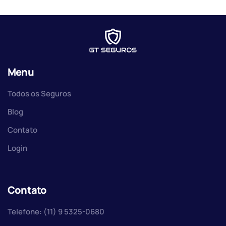
Menu
Todos os Seguros
Blog
Contato
Login
Contato
Telefone: (11) 9 5325-0680