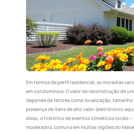
Em termos de perfil residencial, as moradias va
em condomínios. O valor de reconstrução de um
depende de fatores como localização, tamanho d
presença de itens de alto valor (eletrônicos, eq
disso, o histórico de eventos climáticos locais
moderados, comuns em muitas regiões do Maranh