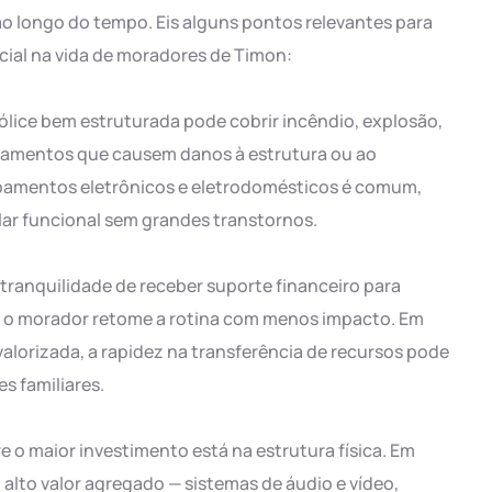
o longo do tempo. Eis alguns pontos relevantes para
cial na vida de moradores de Timon:
ólice bem estruturada pode cobrir incêndio, explosão,
anamentos que causem danos à estrutura ou ao
pamentos eletrônicos e eletrodomésticos é comum,
lar funcional sem grandes transtornos.
 tranquilidade de receber suporte financeiro para
e o morador retome a rotina com menos impacto. Em
valorizada, a rapidez na transferência de recursos pode
s familiares.
 o maior investimento está na estrutura física. Em
lto valor agregado — sistemas de áudio e vídeo,