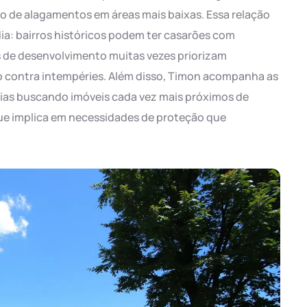
sco de alagamentos em áreas mais baixas. Essa relação
ia: bairros históricos podem ter casarões com
 de desenvolvimento muitas vezes priorizam
ão contra intempéries. Além disso, Timon acompanha as
lias buscando imóveis cada vez mais próximos de
 que implica em necessidades de proteção que