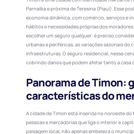
Parnaíba e próxima de Teresina (Piauí). Esse p
economia dinâmica, com comércio, serviços e in
hábitos e necessidades próprias dos moradores
escolher um seguro qualquer: é preciso consider
urbanas e periféricas, as variações sazonais do 
infraestruturas. O seguro residencial, nesse cen
cobrindo danos que podem afetar tanto a casa 
Panorama de Timon: ge
características do me
A cidade de Timon está inserida no noroeste d
pessoas e mercadorias que liga o interior a capit
paisagem local, não apenas embeleza o municí