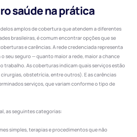
ro saúde na prática
delos amplos de cobertura que atendem a diferentes
ades brasileiras, é comum encontrar opções que se
coberturas e carências. A rede credenciada representa
am o seu seguro — quanto maior a rede, maior a chance
 trabalho. As coberturas indicam quais serviços estão
rurgias, obstetrícia, entre outros). E as carências
erminados serviços, que variam conforme o tipo de
l, as seguintes categorias:
mes simples, terapias e procedimentos que não