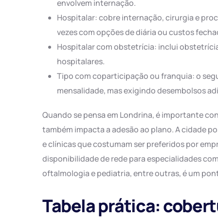
envolvem internação.
Hospitalar: cobre internação, cirurgia e pr
vezes com opções de diária ou custos fecha
Hospitalar com obstetrícia: inclui obstetríci
hospitalares.
Tipo com coparticipação ou franquia: o segu
mensalidade, mas exigindo desembolsos adi
Quando se pensa em Londrina, é importante con
também impacta a adesão ao plano. A cidade pos
e clínicas que costumam ser preferidos por empres
disponibilidade de rede para especialidades como
oftalmologia e pediatria, entre outras, é um po
Tabela prática: cober