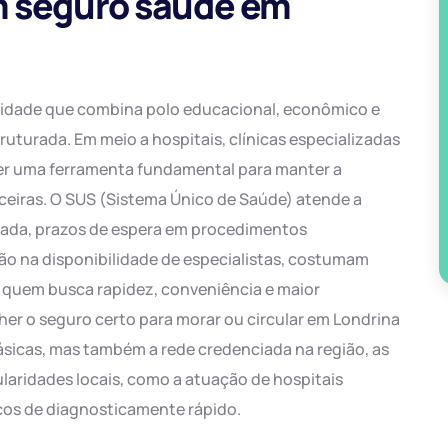
m seguro saúde em
 cidade que combina polo educacional, econômico e
uturada. Em meio a hospitais, clínicas especializadas
ser uma ferramenta fundamental para manter a
nceiras. O SUS (Sistema Único de Saúde) atende a
vada, prazos de espera em procedimentos
ação na disponibilidade de especialistas, costumam
a quem busca rapidez, conveniência e maior
lher o seguro certo para morar ou circular em Londrina
sicas, mas também a rede credenciada na região, as
ularidades locais, como a atuação de hospitais
viços de diagnosticamente rápido.