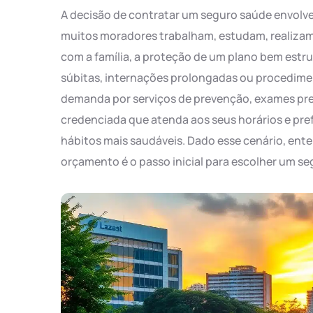
A decisão de contratar um seguro saúde envolve
muitos moradores trabalham, estudam, realizam
com a família, a proteção de um plano bem estr
súbitas, internações prolongadas ou procedime
demanda por serviços de prevenção, exames prev
credenciada que atenda aos seus horários e pref
hábitos mais saudáveis. Dado esse cenário, ente
orçamento é o passo inicial para escolher um s