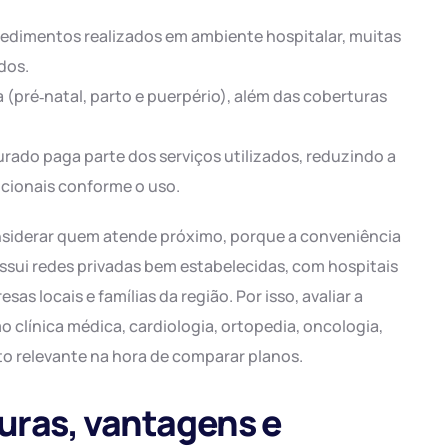
ocedimentos realizados em ambiente hospitalar, muitas
dos.
a (pré‑natal, parto e puerpério), além das coberturas
rado paga parte dos serviços utilizados, reduzindo a
cionais conforme o uso.
siderar quem atende próximo, porque a conveniência
sui redes privadas bem estabelecidas, com hospitais
as locais e famílias da região. Por isso, avaliar a
 clínica médica, cardiologia, ortopedia, oncologia,
nto relevante na hora de comparar planos.
turas, vantagens e