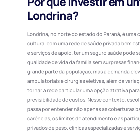
Por que investir em u
Londrina?
Londrina, no norte do estado do Paraná, é uma
cultural com uma rede de saúde privada bem estr
e serviços de apoio, ter um seguro saúde pode 
qualidade de vida da família sem surpresas fina
grande parte da população, mas a demanda ele
ambulatoriais e cirurgias eletivas, além da vari
tornar a rede particular uma opção atrativa par
previsibilidade de custos. Nesse contexto, esco
passa por entender não apenas as coberturas bá
carências, os limites de atendimento e as partic
privados de peso, clínicas especializadas e ser