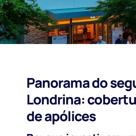
Panorama do seg
Londrina: cobertu
de apólices