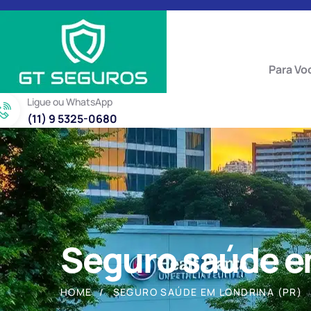
Para Vo
Ligue ou WhatsApp
(11) 9 5325-0680
Seguro saúde e
HOME
SEGURO SAÚDE EM LONDRINA (PR)