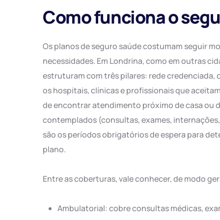
Como funciona o segu
Os planos de seguro saúde costumam seguir mo
necessidades. Em Londrina, como em outras cid
estruturam com três pilares: rede credenciada, 
os hospitais, clínicas e profissionais que aceit
de encontrar atendimento próximo de casa ou do
contemplados (consultas, exames, internações, ci
são os períodos obrigatórios de espera para det
plano.
Entre as coberturas, vale conhecer, de modo gera
Ambulatorial: cobre consultas médicas, exa