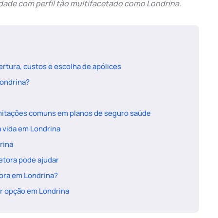
dade com perfil tão multifacetado como Londrina.
tura, custos e escolha de apólices
Londrina?
limitações comuns em planos de seguro saúde
a vida em Londrina
rina
etora pode ajudar
mora em Londrina?
or opção em Londrina