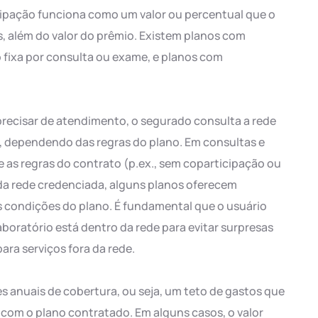
ticipação funciona como um valor ou percentual que o
s, além do valor do prêmio. Existem planos com
 fixa por consulta ou exame, e planos com
precisar de atendimento, o segurado consulta a rede
, dependendo das regras do plano. Em consultas e
 as regras do contrato (p.ex., sem coparticipação ou
 da rede credenciada, alguns planos oferecem
 condições do plano. É fundamental que o usuário
aboratório está dentro da rede para evitar surpresas
ara serviços fora da rede.
s anuais de cobertura, ou seja, um teto de gastos que
 com o plano contratado. Em alguns casos, o valor