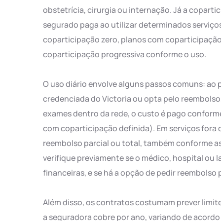
obstetrícia, cirurgia ou internação. Já a copar
segurado paga ao utilizar determinados serviço
coparticipação zero, planos com coparticipação
coparticipação progressiva conforme o uso.
O uso diário envolve alguns passos comuns: ao 
credenciada do Victoria ou opta pelo reembolso
exames dentro da rede, o custo é pago conforme
com coparticipação definida). Em serviços fora
reembolso parcial ou total, também conforme as
verifique previamente se o médico, hospital ou l
financeiras, e se há a opção de pedir reembolso p
Além disso, os contratos costumam prever limite
a seguradora cobre por ano, variando de acordo