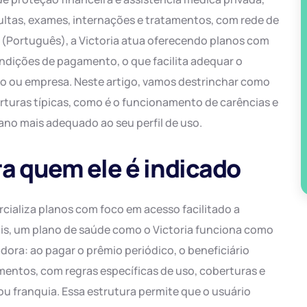
ltas, exames, internações e tratamentos, com rede de
T (Português), a Victoria atua oferecendo planos com
ndições de pagamento, o que facilita adequar o
duo ou empresa. Neste artigo, vamos destrinchar como
erturas típicas, como é o funcionamento de carências e
lano mais adequado ao seu perfil de uso.
ara quem ele é indicado
cializa planos com foco em acesso facilitado a
ais, um plano de saúde como o Victoria funciona como
ora: ao pagar o prêmio periódico, o beneficiário
entos, com regras específicas de uso, coberturas e
u franquia. Essa estrutura permite que o usuário