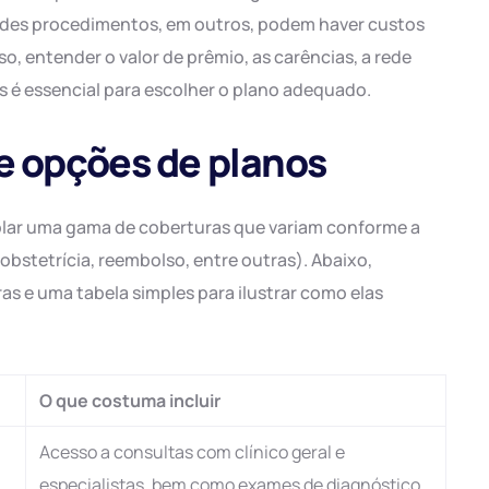
andes procedimentos, em outros, podem haver custos
so, entender o valor de prêmio, as carências, a rede
es é essencial para escolher o plano adequado.
 e opções de planos
lar uma gama de coberturas que variam conforme a
obstetrícia, reembolso, entre outras). Abaixo,
 e uma tabela simples para ilustrar como elas
O que costuma incluir
Acesso a consultas com clínico geral e
especialistas, bem como exames de diagnóstico