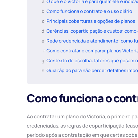
O que é o Victoria e para quem ele é indic
Como funciona o contrato e o uso diário
Principais coberturas e opções de planos
Carências, coparticipação e custos: como 
Rede credenciada e atendimento: como fu
Como contratar e comparar planos Victoria
Contexto de escolha: fatores que pesam n
Guia rápido para não perder detalhes imp
Como funciona o contr
Ao contratar um plano do Victoria, o primeiro pa
credenciadas, as regras de coparticipação (caso e
período após a contratação em que certas cobe