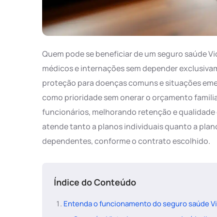
Quem pode se beneficiar de um seguro saúde Vic
médicos e internações sem depender exclusivam
proteção para doenças comuns e situações eme
como prioridade sem onerar o orçamento familia
funcionários, melhorando retenção e qualidade d
atende tanto a planos individuais quanto a plano
dependentes, conforme o contrato escolhido.
Índice do Conteúdo
Entenda o funcionamento do seguro saúde Vict