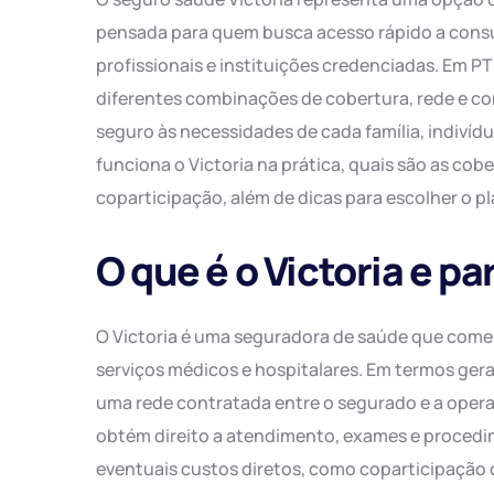
pensada para quem busca acesso rápido a consu
profissionais e instituições credenciadas. Em P
diferentes combinações de cobertura, rede e co
seguro às necessidades de cada família, indiví
funciona o Victoria na prática, quais são as cob
coparticipação, além de dicas para escolher o p
O que é o Victoria e p
O Victoria é uma seguradora de saúde que comer
serviços médicos e hospitalares. Em termos ger
uma rede contratada entre o segurado e a operad
obtém direito a atendimento, exames e procedim
eventuais custos diretos, como coparticipação o