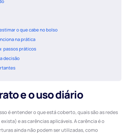
ado
estimar o que cabe no bolso
nciona na prática
: passos práticos
a decisão
ortantes
ato e o uso diário
sso é entender o que está coberto, quais são as redes
xista) e as carências aplicáveis. A carência é o
rturas ainda não podem ser utilizadas, como