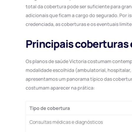
total da cobertura pode ser suficiente para gr
adicionais que ficam a cargo do segurado. Por is
credenciada, as coberturas e os eventuais limit
Principais coberturas
Os planos de saúde Victoria costumam contemp
modalidade escolhida (ambulatorial, hospitalar, 
apresentamos um panorama típico das coberturas
costumam aparecer na prática:
Tipo de cobertura
Consultas médicas e diagnósticos