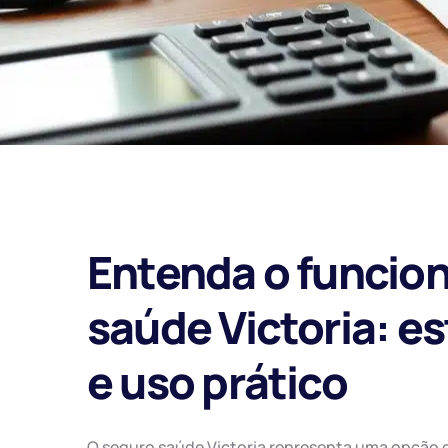
Entenda o funcio
saúde Victoria: e
e uso prático
O seguro saúde Victoria representa uma opção d