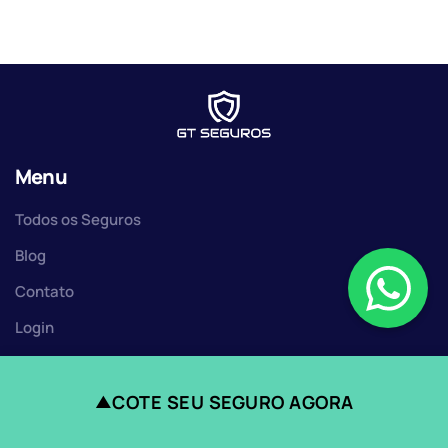
Menu
Todos os Seguros
Blog
Contato
Login
COTE SEU SEGURO AGORA
▲
Contato