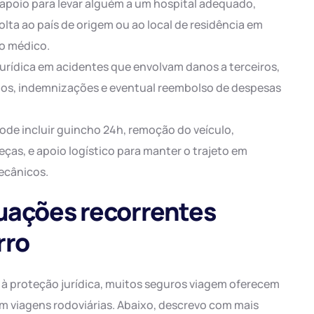
 apoio para levar alguém a um hospital adequado,
ta ao país de origem ou ao local de residência em
to médico.
 jurídica em acidentes que envolvam danos a terceiros,
os, indemnizações e eventual reembolso de despesas
pode incluir guincho 24h, remoção do veículo,
as, e apoio logístico para manter o trajeto em
ecânicos.
tuações recorrentes
rro
 à proteção jurídica, muitos seguros viagem oferecem
 viagens rodoviárias. Abaixo, descrevo com mais