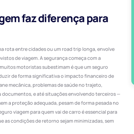
gem faz diferença para
ma rota entre cidades ou um road trip longa, envolve
revistos de viagem. A segurança começa com a
ue muitos motoristas subestimam é que um seguro
zir de forma significativa o impacto financeiro de
pane mecânica, problemas de saúde no trajeto,
u documentos, e até situações envolvendo terceiros —
, sem a proteção adequada, pesam de forma pesada no
eguro viagem para quem vai de carro é essencial para
que as condições de retorno sejam minimizadas, sem