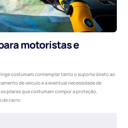
para motoristas e
irige costumam contemplar tanto o suporte direto ao
camento de veículo e a eventual necessidade de
o os pilares que costumam compor a proteção,
 de carro: