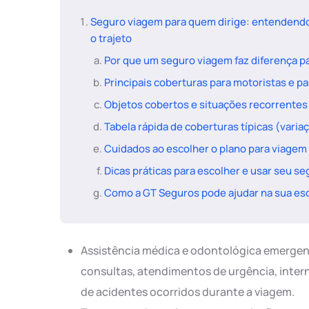
Seguro viagem para quem dirige: entendendo
o trajeto
Por que um seguro viagem faz diferença pa
Principais coberturas para motoristas e p
Objetos cobertos e situações recorrentes
Tabela rápida de coberturas típicas (varia
Cuidados ao escolher o plano para viagem
Dicas práticas para escolher e usar seu s
Como a GT Seguros pode ajudar na sua es
Assistência médica e odontológica emergenc
consultas, atendimentos de urgência, intern
de acidentes ocorridos durante a viagem.