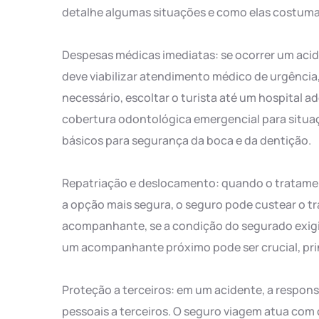
detalhe algumas situações e como elas costumam
Despesas médicas imediatas: se ocorrer um acid
deve viabilizar atendimento médico de urgência
necessário, escoltar o turista até um hospital 
cobertura odontológica emergencial para situ
básicos para segurança da boca e da dentição.
Repatriação e deslocamento: quando o tratament
a opção mais segura, o seguro pode custear o tr
acompanhante, se a condição do segurado exigir
um acompanhante próximo pode ser crucial, pri
Proteção a terceiros: em um acidente, a responsa
pessoais a terceiros. O seguro viagem atua com 