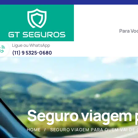
Para Vo
Ligue ou WhatsApp
(11) 9 5325-0680
Seguro viagem p
HOME
SEGURO VIAGEM PARA QUEM VAI DE 