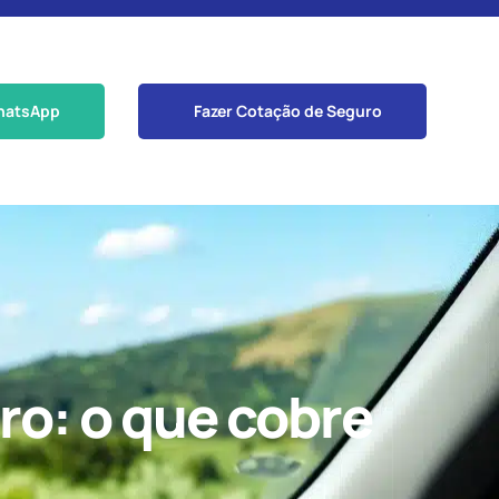
hatsApp
Fazer Cotação de Seguro
ro: o que cobre