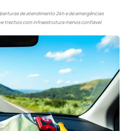
coberturas de atendimento 24h e de emergências
e trechos com infraestrutura menos confiável.