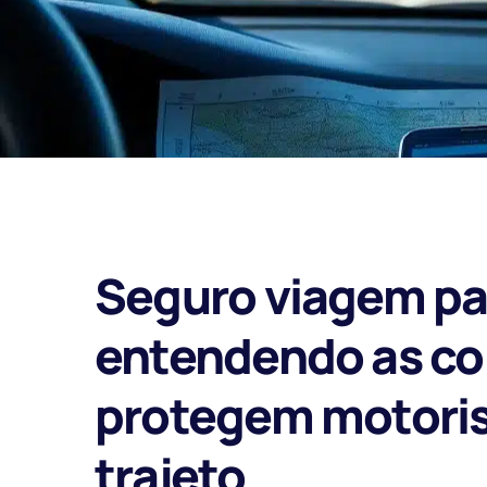
Seguro viagem pa
entendendo as co
protegem motorist
trajeto