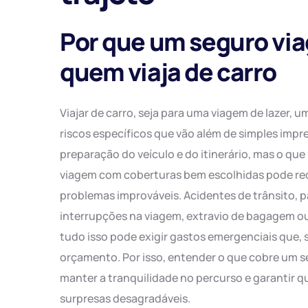
Por que um seguro via
quem viaja de carro
Viajar de carro, seja para uma viagem de lazer, u
riscos específicos que vão além de simples imp
preparação do veículo e do itinerário, mas o q
viagem com coberturas bem escolhidas pode redu
problemas improváveis. Acidentes de trânsito, 
interrupções na viagem, extravio de bagagem o
tudo isso pode exigir gastos emergenciais que
orçamento. Por isso, entender o que cobre um s
manter a tranquilidade no percurso e garantir 
surpresas desagradáveis.