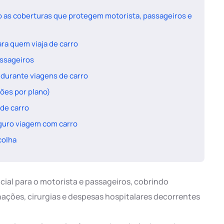
 as coberturas que protegem motorista, passageiros e
ra quem viaja de carro
assageiros
 durante viagens de carro
ções por plano)
 de carro
eguro viagem com carro
colha
ial para o motorista e passageiros, cobrindo
ações, cirurgias e despesas hospitalares decorrentes