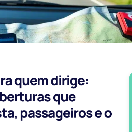
ra quem dirige:
berturas que
a, passageiros e o