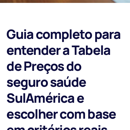
Guia completo para
entender a Tabela
de Preços do
seguro saúde
SulAmérica e
escolher com base
em critérios reais