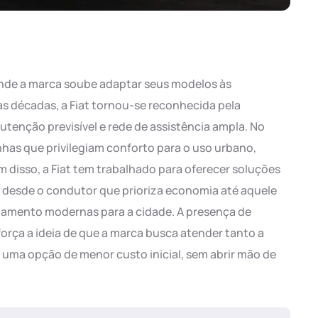
 onde a marca soube adaptar seus modelos às
as décadas, a Fiat tornou-se reconhecida pela
tenção previsível e rede de assistência ampla. No
has que privilegiam conforto para o uso urbano,
 disso, a Fiat tem trabalhado para oferecer soluções
, desde o condutor que prioriza economia até aquele
bamento modernas para a cidade. A presença de
força a ideia de que a marca busca atender tanto a
uma opção de menor custo inicial, sem abrir mão de