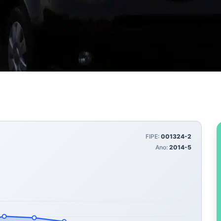
FIPE:
001324-2
Ano:
2014-5