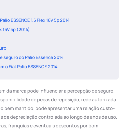
 Palio ESSENCE 1.6 Flex 16V 5p 2014
x 16V 5p (2014)
guro
de seguro do Palio Essence 2014
om o Fiat Palio ESSENCE 2014
em da marca pode influenciar a percepção de seguro,
isponibilidade de peças de reposição, rede autorizada
ando bem mantido, pode apresentar uma relação custo-
s de depreciação controlada ao longo de anos de uso,
ras, franquias e eventuais descontos por bom