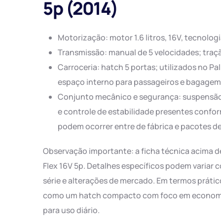
5p (2014)
Motorização: motor 1.6 litros, 16V, tecnolog
Transmissão: manual de 5 velocidades; traçã
Carroceria: hatch 5 portas; utilizados no P
espaço interno para passageiros e bagagem
Conjunto mecânico e segurança: suspensão c
e controle de estabilidade presentes confor
podem ocorrer entre de fábrica e pacotes d
Observação importante: a ficha técnica acima d
Flex 16V 5p. Detalhes específicos podem variar c
série e alterações de mercado. Em termos prátic
como um hatch compacto com foco em economia 
para uso diário.