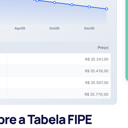
Preço
R$ 35.241,00
R$ 35.419,00
R$ 35.597,00
R$ 35.776,00
R$ 35.956,00
re a Tabela FIPE
R$ 36.138,00