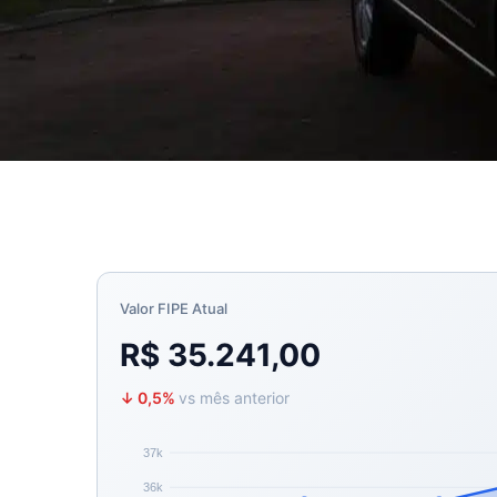
Valor FIPE Atual
R$ 35.241,00
↓ 0,5%
vs mês anterior