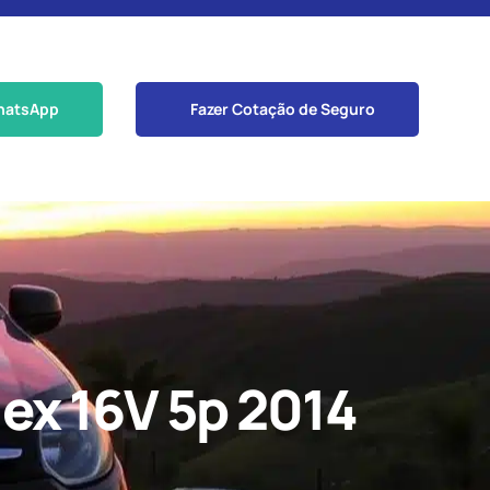
hatsApp
Fazer Cotação de Seguro
lex 16V 5p 2014