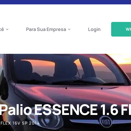
cê
Para Sua Empresa
Login
W
 Palio ESSENCE 1.6 F
 FLEX 16V 5P 2014