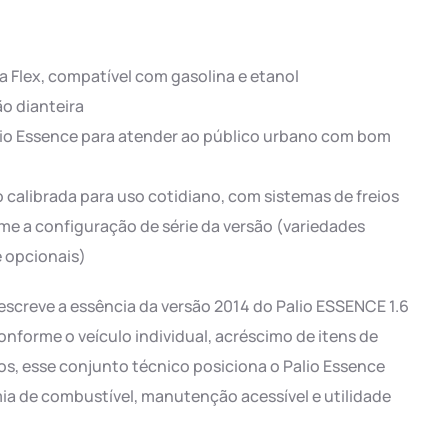
ia Flex, compatível com gasolina e etanol
o dianteira
alio Essence para atender ao público urbano com bom
alibrada para uso cotidiano, com sistemas de freios
me a configuração de série da versão (variedades
e opcionais)
escreve a essência da versão 2014 do Palio ESSENCE 1.6
onforme o veículo individual, acréscimo de itens de
os, esse conjunto técnico posiciona o Palio Essence
de combustível, manutenção acessível e utilidade