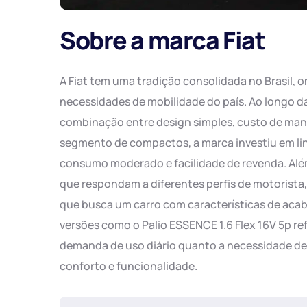
Sobre a marca Fiat
A Fiat tem uma tradição consolidada no Brasil,
necessidades de mobilidade do país. Ao longo d
combinação entre design simples, custo de manu
segmento de compactos, a marca investiu em lin
consumo moderado e facilidade de revenda. Além
que respondam a diferentes perfis de motorista
que busca um carro com características de aca
versões como o Palio ESSENCE 1.6 Flex 16V 5p re
demanda de uso diário quanto a necessidade de 
conforto e funcionalidade.