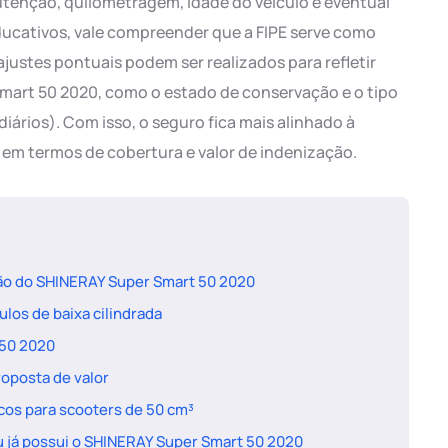
tenção, quilometragem, idade do veículo e eventual
ducativos, vale compreender que a FIPE serve como
ustes pontuais podem ser realizados para refletir
Smart 50 2020, como o estado de conservação e o tipo
iários). Com isso, o seguro fica mais alinhado à
 em termos de cobertura e valor de indenização.
eção do SHINERAY Super Smart 50 2020
ulos de baixa cilindrada
 50 2020
oposta de valor
scos para scooters de 50 cm³
u já possui o SHINERAY Super Smart 50 2020