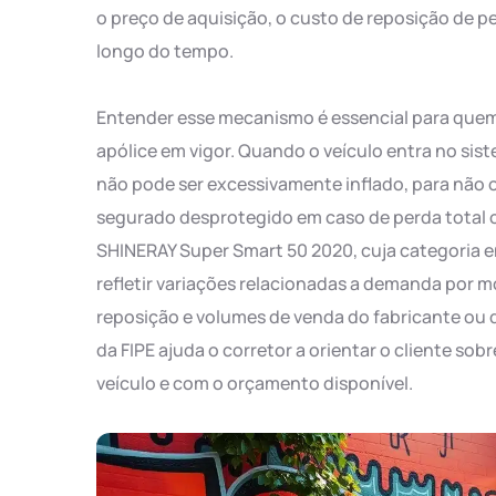
o preço de aquisição, o custo de reposição de 
longo do tempo.
Entender esse mecanismo é essencial para quem
apólice em vigor. Quando o veículo entra no sis
não pode ser excessivamente inflado, para não o
segurado desprotegido em caso de perda total 
SHINERAY Super Smart 50 2020, cuja categoria e
refletir variações relacionadas a demanda por m
reposição e volumes de venda do fabricante ou d
da FIPE ajuda o corretor a orientar o cliente so
veículo e com o orçamento disponível.