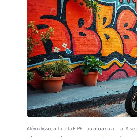
Além disso, a Tabela FIPE não atua sozinha. A s