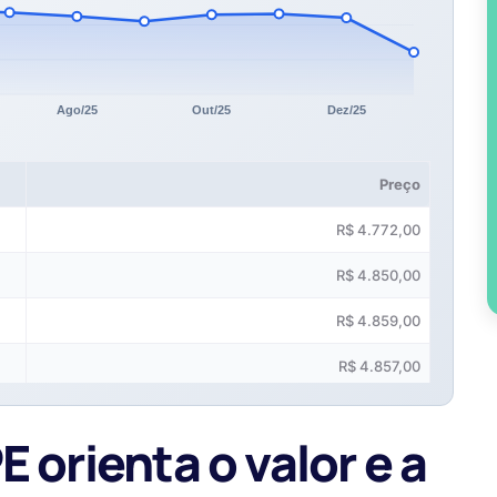
Preço
R$ 4.772,00
R$ 4.850,00
R$ 4.859,00
R$ 4.857,00
R$ 4.842,00
 orienta o valor e a
R$ 4.853,00