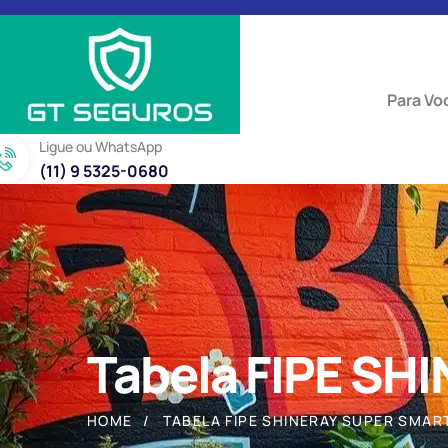
Para Vo
Ligue ou WhatsApp
(11) 9 5325-0680
Tabela FIPE SH
HOME
TABELA FIPE SHINERAY SUPER SMAR